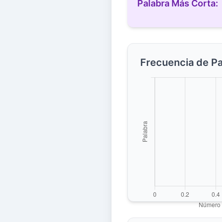
Palabra Más Corta:
Frecuencia de P