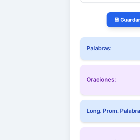
💾 Guardar
Palabras:
Oraciones:
Long. Prom. Palabra