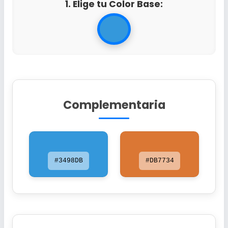
1. Elige tu Color Base:
Complementaria
#3498DB
#DB7734