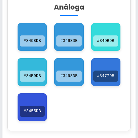
Análoga
#3498DB
#3498DB
#34DBDB
#34B9DB
#3498DB
#3477DB
#3455DB