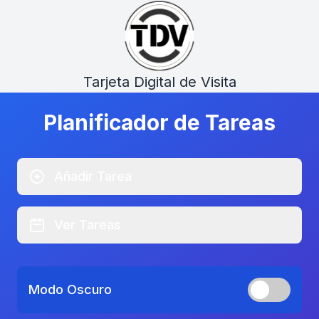
Tarjeta Digital de Visita
Planificador de Tareas
Añadir Tarea
Ver Tareas
Modo Oscuro