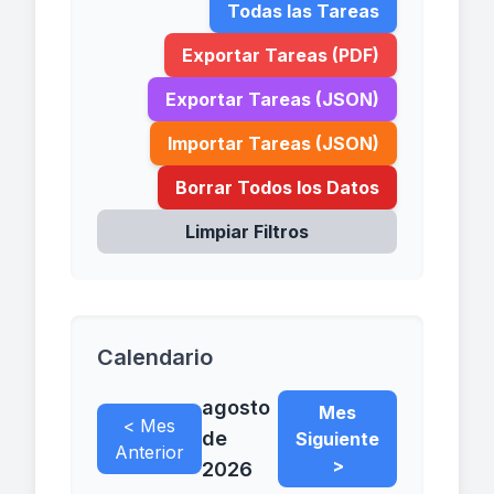
Todas las Tareas
Exportar Tareas (PDF)
Exportar Tareas (JSON)
Importar Tareas (JSON)
Borrar Todos los Datos
Limpiar Filtros
Calendario
agosto
Mes
< Mes
de
Siguiente
Anterior
>
2026