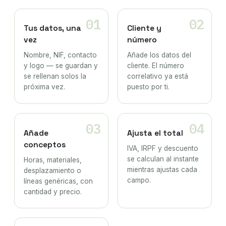
01
02
Tus datos, una
Cliente y
vez
número
Nombre, NIF, contacto
Añade los datos del
y logo — se guardan y
cliente. El número
se rellenan solos la
correlativo ya está
próxima vez.
puesto por ti.
03
04
Añade
Ajusta el total
conceptos
IVA, IRPF y descuento
se calculan al instante
Horas, materiales,
mientras ajustas cada
desplazamiento o
campo.
líneas genéricas, con
cantidad y precio.