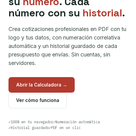
su
número
. Cada
número con su
historial
.
Crea cotizaciones profesionales en PDF con tu
logo y tus datos, con numeración correlativa
automática y un historial guardado de cada
presupuesto que envías. Sin cuentas, sin
servidores.
Abrir la Calculadora →
Ver cómo funciona
100% en tu navegador
Numeración automática
Historial guardado
PDF en un clic