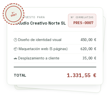
Nº
0007
PRESUPUESTO PARA
Nº CORRELATIVO
PRES-0007
Estudio Creativo Norte SL
🕒 Diseño de identidad visual
450,00 €
📦 Maquetación web (5 páginas)
620,00 €
🚗 Desplazamiento a cliente
35,00 €
1.331,55 €
TOTAL