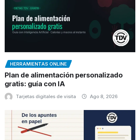
HERRAMIENTAS ONLINE
Plan de alimentación personalizado
gratis: guía con IA
Tarjetas digitales de visita
Ago 8, 2026