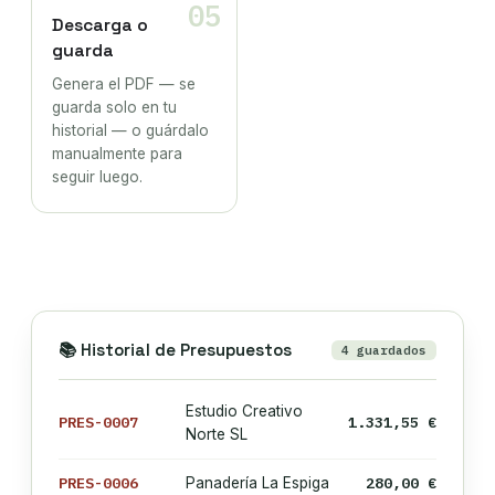
05
Descarga o
guarda
Genera el PDF — se
guarda solo en tu
historial — o guárdalo
manualmente para
seguir luego.
📚 Historial de Presupuestos
4 guardados
Estudio Creativo
PRES-0007
1.331,55 €
Norte SL
PRES-0006
280,00 €
Panadería La Espiga