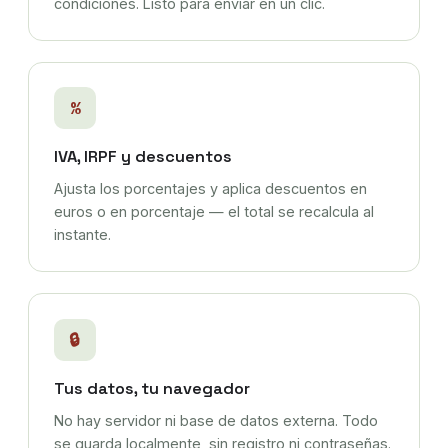
condiciones. Listo para enviar en un clic.
%
IVA, IRPF y descuentos
Ajusta los porcentajes y aplica descuentos en
euros o en porcentaje — el total se recalcula al
instante.
🔒
Tus datos, tu navegador
No hay servidor ni base de datos externa. Todo
se guarda localmente, sin registro ni contraseñas.