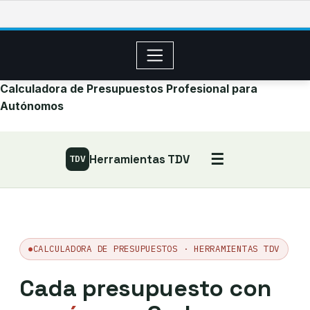
Saltar
al
contenido
Calculadora de Presupuestos Profesional para
Autónomos
☰
Herramientas TDV
TDV
CALCULADORA DE PRESUPUESTOS · HERRAMIENTAS TDV
Cada presupuesto con