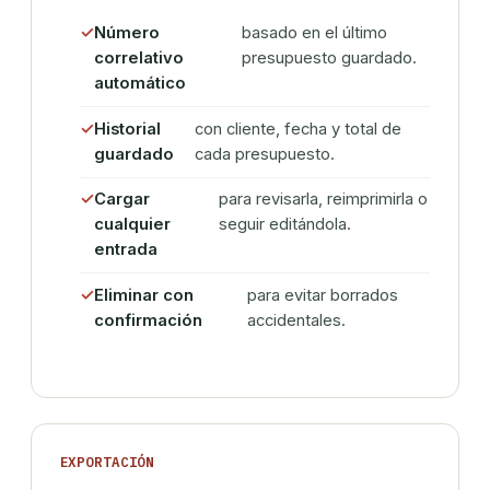
Número
basado en el último
correlativo
presupuesto guardado.
automático
Historial
con cliente, fecha y total de
guardado
cada presupuesto.
Cargar
para revisarla, reimprimirla o
cualquier
seguir editándola.
entrada
Eliminar con
para evitar borrados
confirmación
accidentales.
EXPORTACIÓN