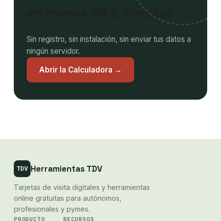
en menos de 2 minutos
Sin registro, sin instalación, sin enviar tus datos a
ningún servidor.
Abrir la Calculadora →
Herramientas TDV
TDV
Tarjetas de visita digitales y herramientas
online gratuitas para autónomos,
profesionales y pymes.
PRODUCTO
RECURSOS