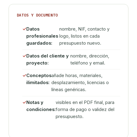
DATOS Y DOCUMENTO
Datos
nombre, NIF, contacto y
profesionales
logo, listos en cada
guardados:
presupuesto nuevo.
Datos del cliente y
nombre, dirección,
proyecto:
teléfono y email.
Conceptos
añade horas, materiales,
ilimitados:
desplazamiento, licencias o
líneas genéricas.
Notas y
visibles en el PDF final, para
condiciones:
forma de pago o validez del
presupuesto.