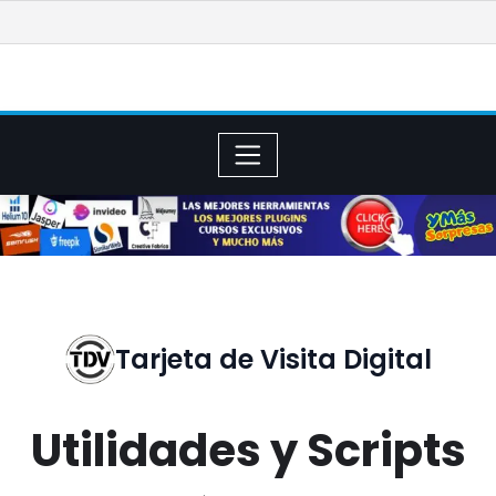
Saltar
al
contenido
Tarjeta de Visita Digital
Utilidades y Scripts