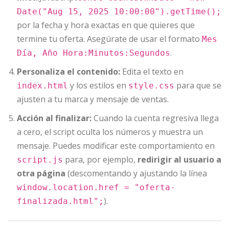
Date("Aug 15, 2025 10:00:00").getTime();
por la fecha y hora exactas en que quieres que
termine tu oferta. Asegúrate de usar el formato
Mes
.
Día, Año Hora:Minutos:Segundos
Personaliza el contenido:
Edita el texto en
y los estilos en
para que se
index.html
style.css
ajusten a tu marca y mensaje de ventas.
Acción al finalizar:
Cuando la cuenta regresiva llega
a cero, el script oculta los números y muestra un
mensaje. Puedes modificar este comportamiento en
para, por ejemplo,
redirigir al usuario a
script.js
otra página
(descomentando y ajustando la línea
window.location.href = "oferta-
).
finalizada.html";