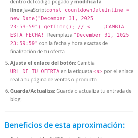
dentro del código pegado y
modifica la
línea
:JavaScript
const countdownDateInline =
new Date("December 31, 2025
23:59:59").getTime(); // <--- ¡CAMBIA
Reemplaza
ESTA FECHA!
"December 31, 2025
con la fecha y hora exactas de
23:59:59"
finalización de tu oferta.
Ajusta el enlace del botón:
Cambia
en la etiqueta
por el enlace
URL_DE_TU_OFERTA
<a>
real a tu página de ventas o producto.
Guarda/Actualiza:
Guarda o actualiza tu entrada de
blog.
Beneficios de esta aproximación: