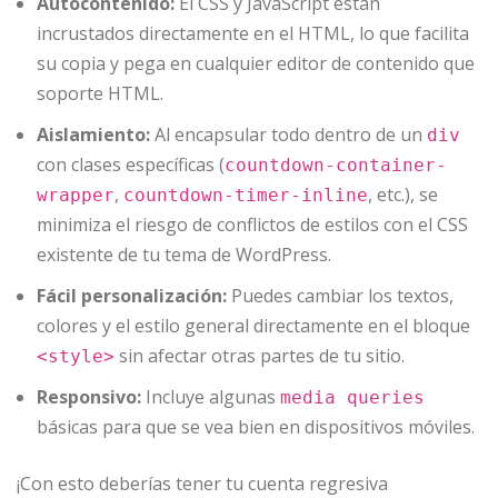
Autocontenido:
El CSS y JavaScript están
incrustados directamente en el HTML, lo que facilita
su copia y pega en cualquier editor de contenido que
soporte HTML.
Aislamiento:
Al encapsular todo dentro de un
div
con clases específicas (
countdown-container-
,
, etc.), se
wrapper
countdown-timer-inline
minimiza el riesgo de conflictos de estilos con el CSS
existente de tu tema de WordPress.
Fácil personalización:
Puedes cambiar los textos,
colores y el estilo general directamente en el bloque
sin afectar otras partes de tu sitio.
<style>
Responsivo:
Incluye algunas
media queries
básicas para que se vea bien en dispositivos móviles.
¡Con esto deberías tener tu cuenta regresiva