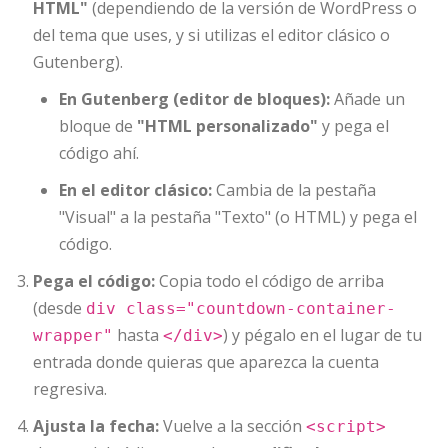
HTML"
(dependiendo de la versión de WordPress o
del tema que uses, y si utilizas el editor clásico o
Gutenberg).
En Gutenberg (editor de bloques):
Añade un
bloque de
"HTML personalizado"
y pega el
código ahí.
En el editor clásico:
Cambia de la pestaña
"Visual" a la pestaña "Texto" (o HTML) y pega el
código.
Pega el código:
Copia todo el código de arriba
(desde
div class="countdown-container-
hasta
) y pégalo en el lugar de tu
wrapper"
</div>
entrada donde quieras que aparezca la cuenta
regresiva.
Ajusta la fecha:
Vuelve a la sección
<script>