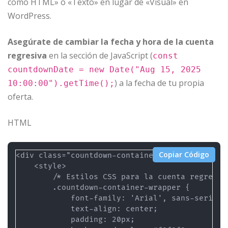
como HTML» o «Texto» en lugar de «Visual» en
WordPress.
Asegúrate de cambiar la fecha y hora de la cuenta
regresiva
en la sección de JavaScript (
const
countdownDate = new Date("Aug 15, 2025
) a la fecha de tu propia
10:00:00").getTime();
oferta.
HTML
Copiar Código