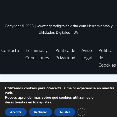
Copyright © 2025 | www.tarjetadigitaldevisita.com Herramientas y
Utilidades Digitales TDV
Contacto
Términos y
Política de
Aviso
Política
Condiciones
Privacidad
Legal
de
Coockies
Utilizamos cookies para ofrecerte la mejor experiencia en nuestra
web.
Puedes aprender más sobre qué cookies utilizamos o
desactivarlas en los
ajustes
.
Cerrar el banner de 
Aceptar
Rechazar
Ajustes