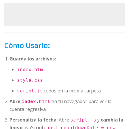
Cómo Usarlo:
Guarda los archivos:
index.html
style.css
todos en la misma carpeta.
script.js
Abre
en tu navegador para ver la
index.html
cuenta regresiva.
Personaliza la fecha:
Abre
y
cambia la
script.js
línea:
JavaScript
const countdownDate = new