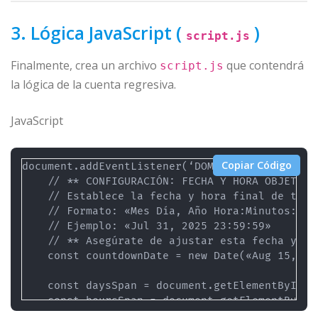
3. Lógica JavaScript (
)
script.js
Finalmente, crea un archivo
que contendrá
script.js
la lógica de la cuenta regresiva.
JavaScript
Copiar Código