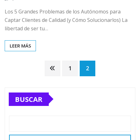
Los 5 Grandes Problemas de los Autónomos para
Captar Clientes de Calidad (y Cómo Solucionarlos) La
libertad de ser tu…
LEER MÁS
Paginación
1
2
de
entradas
BUSCAR