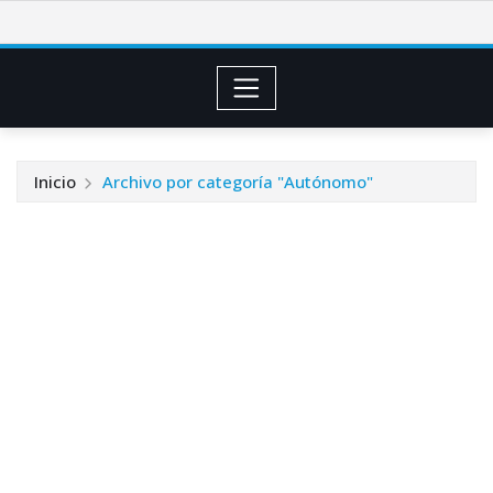
Saltar
al
contenido
Inicio
Archivo por categoría "Autónomo"