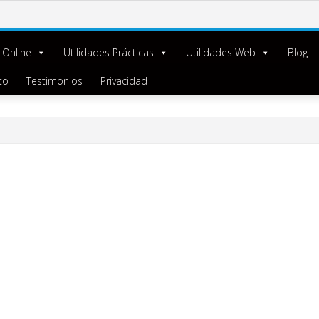
 Online
Utilidades Prácticas
Utilidades Web
Blog
to
Testimonios
Privacidad