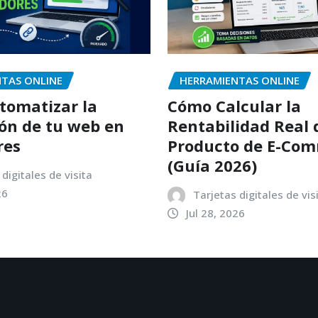
TAS ONLINE
HERRAMIENTAS ONLINE
tomatizar la
Cómo Calcular la
ón de tu web en
Rentabilidad Real 
res
Producto de E-Co
(Guía 2026)
digitales de visita
26
Tarjetas digitales de vis
Jul 28, 2026