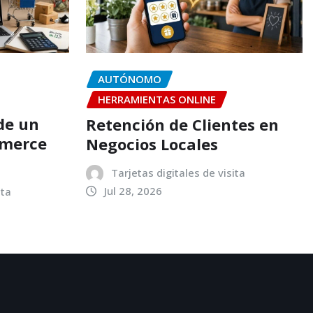
AUTÓNOMO
HERRAMIENTAS ONLINE
de un
Retención de Clientes en
mmerce
Negocios Locales
Tarjetas digitales de visita
Jul 28, 2026
ita