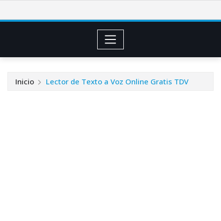
Saltar
al
contenido
Inicio
Lector de Texto a Voz Online Gratis TDV