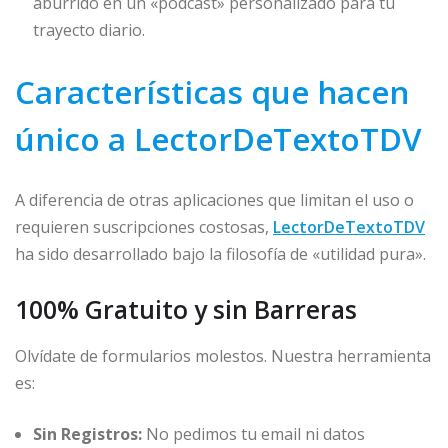
aburrido en un «podcast» personalizado para tu
trayecto diario.
Características que hacen
único a LectorDeTextoTDV
A diferencia de otras aplicaciones que limitan el uso o
requieren suscripciones costosas,
LectorDeTextoTDV
ha sido desarrollado bajo la filosofía de «utilidad pura».
100% Gratuito y sin Barreras
Olvídate de formularios molestos. Nuestra herramienta
es:
Sin Registros:
No pedimos tu email ni datos