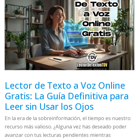
Lector de Texto a Voz Online
Gratis: La Guía Definitiva para
Leer sin Usar los Ojos
En la era de la sobreinformación, el tiempo es nuestro
recurso más valioso. ¿Alguna vez has deseado poder
avanzar con tus lecturas pendientes mientras