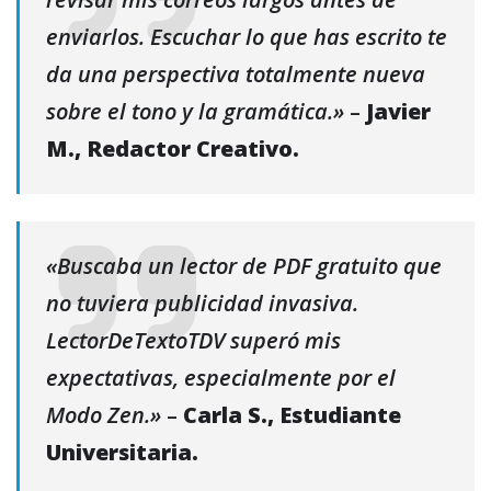
enviarlos. Escuchar lo que has escrito te
da una perspectiva totalmente nueva
sobre el tono y la gramática.»
–
Javier
M., Redactor Creativo.
«Buscaba un lector de PDF gratuito que
no tuviera publicidad invasiva.
LectorDeTextoTDV superó mis
expectativas, especialmente por el
Modo Zen.»
–
Carla S., Estudiante
Universitaria.