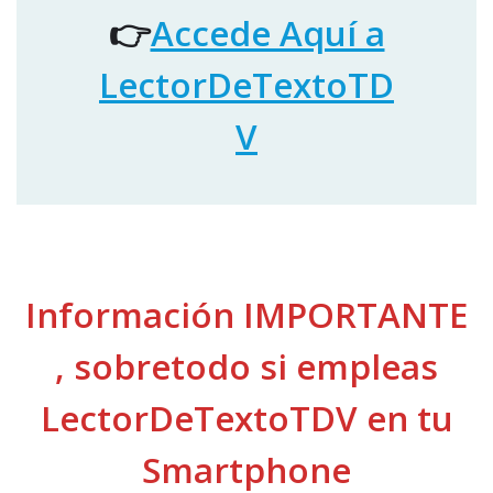
👉
Accede Aquí a
LectorDeTextoTD
V
Información IMPORTANTE
, sobretodo si empleas
LectorDeTextoTDV en tu
Smartphone